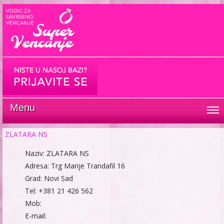
Menu
ZLATARA NS
Naziv: ZLATARA NS
Adresa: Trg Marije Trandafil 16
Grad: Novi Sad
Tel: +381 21 426 562
Mob:
E-mail: