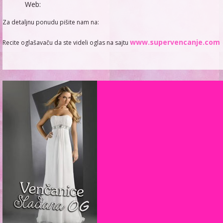
Web:
Za detaljnu ponudu pišite nam na:
www.supervencanje.com
Recite oglašavaču da ste videli oglas na sajtu