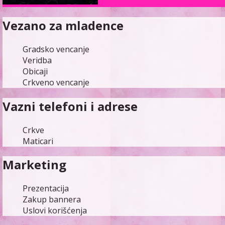
Vezano za mladence
Gradsko vencanje
Veridba
Obicaji
Crkveno vencanje
Vazni telefoni i adrese
Crkve
Maticari
Marketing
Prezentacija
Zakup bannera
Uslovi korišćenja