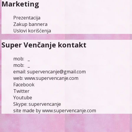
Marketing
Prezentacija
Zakup bannera
Uslovi korišćenja
Super Venčanje kontakt
mob: _
mob: _
email:
supervencanje@gmail.com
web:
www.supervencanje.com
Facebook
Twitter
Youtube
Skype: supervencanje
site made by
www.supervencanje.com