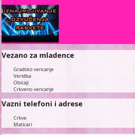
Vezano za mladence
Gradsko vencanje
Veridba
Obicaji
Crkveno vencanje
Vazni telefoni i adrese
Crkve
Maticari