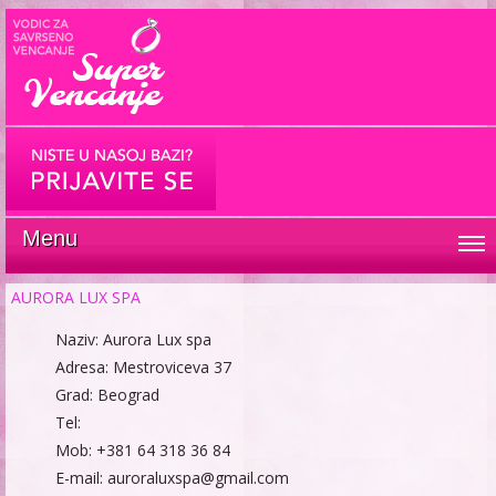
Menu
AURORA LUX SPA
Naziv: Aurora Lux spa
Adresa: Mestroviceva 37
Grad: Beograd
Tel:
Mob: +381 64 318 36 84
E-mail: auroraluxspa@gmail.com