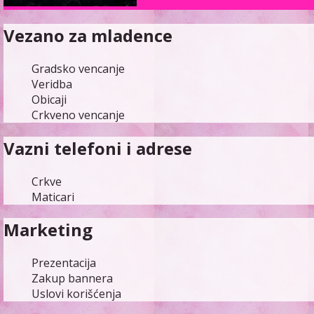
Vezano za mladence
Gradsko vencanje
Veridba
Obicaji
Crkveno vencanje
Vazni telefoni i adrese
Crkve
Maticari
Marketing
Prezentacija
Zakup bannera
Uslovi korišćenja