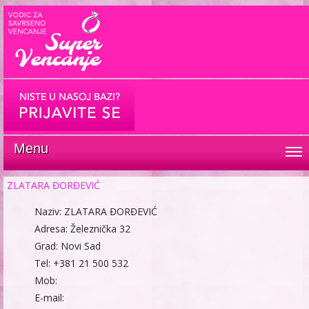
Menu
ZLATARA ĐORĐEVIĆ
Naziv: ZLATARA ĐORĐEVIĆ
Adresa: Železnička 32
Grad: Novi Sad
Tel: +381 21 500 532
Mob:
E-mail: