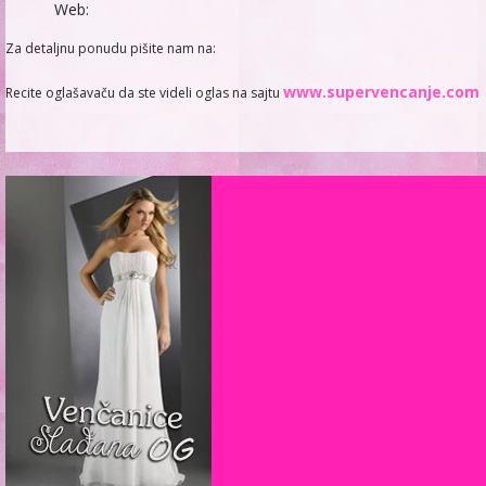
Web:
Za detaljnu ponudu pišite nam na:
www.supervencanje.com
Recite oglašavaču da ste videli oglas na sajtu